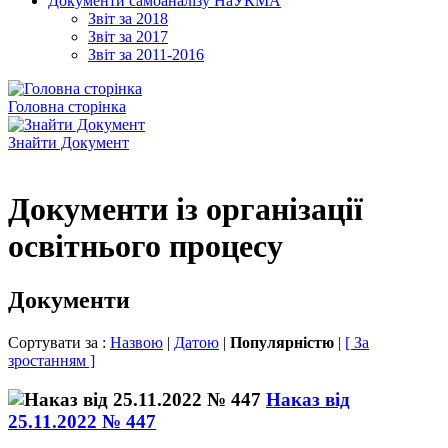
Документи самоаналізу НаУКМА
Звіт за 2018
Звіт за 2017
Звіт за 2011-2016
Головна сторінка
Знайти Документ
Документи із організації
освітнього процесу
Документи
Сортувати за :
Назвою
|
Датою
|
Популярністю
|
[ За
зростанням ]
Наказ від
25.11.2022 № 447