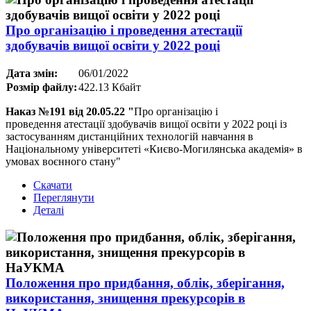
Про організацію і проведення атестації
здобувачів вищої освіти у 2022 році
Дата змін:
06/01/2022
Розмір файлу:
422.13 Кбайт
Наказ №191 від 20.05.22 "
Про організацію і
проведення атестації здобувачів вищої освіти у 2022 році із
застосуванням дистанційних технологій навчання в
Національному університеті «Києво-Могилянська академія» в
умовах воєнного стану"
Скачати
Переглянути
Деталі
Положення про придбання, облік, зберігання,
використання, знищення прекурсорів в