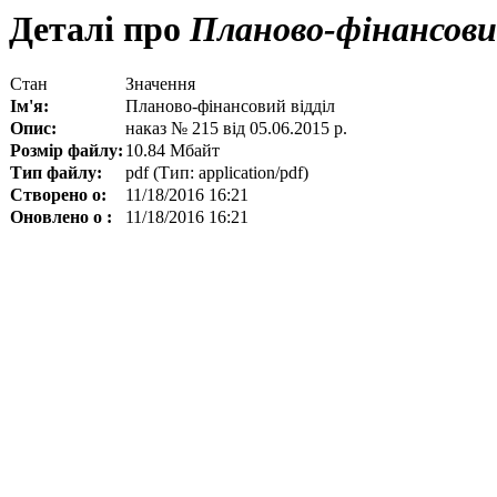
Деталі про
Планово-фінансовий
Стан
Значення
Ім'я:
Планово-фінансовий відділ
Опис:
наказ № 215 від 05.06.2015 р.
Розмір файлу:
10.84 Мбайт
Тип файлу:
pdf (Тип: application/pdf)
Створено о:
11/18/2016 16:21
Оновлено о :
11/18/2016 16:21