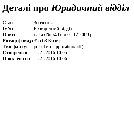
Деталі про
Юридичний відділ
Стан
Значення
Ім'я:
Юридичний відділ
Опис:
наказ № 549 від 01.12.2009 р.
Розмір файлу:
355.68 Кбайт
Тип файлу:
pdf (Тип: application/pdf)
Створено о:
11/21/2016 10:05
Оновлено о :
11/21/2016 10:06