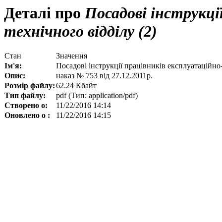
Деталі про
Посадові інструкці
технічного відділу (2)
Стан
Значення
Ім'я:
Посадові інструкції працівників експлуатаційно-
Опис:
наказ № 753 від 27.12.2011р.
Розмір файлу:
62.24 Кбайт
Тип файлу:
pdf (Тип: application/pdf)
Створено о:
11/22/2016 14:14
Оновлено о :
11/22/2016 14:15