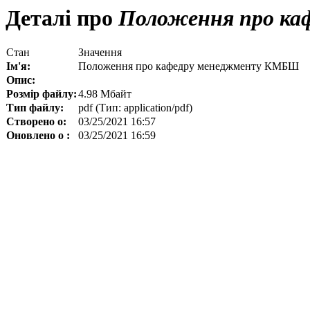
Деталі про
Положення про к
Стан
Значення
Ім'я:
Положення про кафедру менеджменту КМБШ
Опис:
Розмір файлу:
4.98 Мбайт
Тип файлу:
pdf (Тип: application/pdf)
Створено о:
03/25/2021 16:57
Оновлено о :
03/25/2021 16:59