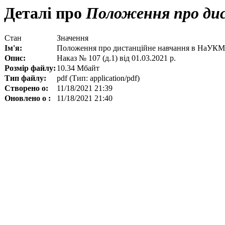
Деталі про
Положення про ди
Стан
Значення
Ім'я:
Положення про дистанційне навчання в НаУК
Опис:
Наказ № 107 (д.1) від 01.03.2021 р.
Розмір файлу:
10.34 Мбайт
Тип файлу:
pdf (Тип: application/pdf)
Створено о:
11/18/2021 21:39
Оновлено о :
11/18/2021 21:40