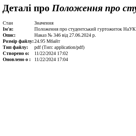
Деталі про
Положення про с
Стан
Значення
Ім'я:
Положення про студентський гуртожиток На
Опис:
Наказ № 346 від 27.06.2024 р.
Розмір файлу:
24.95 Мбайт
Тип файлу:
pdf (Тип: application/pdf)
Створено о:
11/22/2024 17:02
Оновлено о :
11/22/2024 17:04