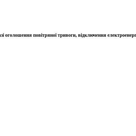
азі оголошення повітряної тривоги, відключення електроенергії