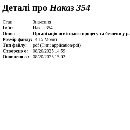
Деталі про
Hаказ 354
Стан
Значення
Ім'я:
Hаказ 354
Опис:
Oрганізація освітнього процесу та безпеки у р
Розмір файлу:
14.15 Мбайт
Тип файлу:
pdf (Тип: application/pdf)
Створено о:
08/20/2025 14:59
Оновлено о :
08/20/2025 15:02