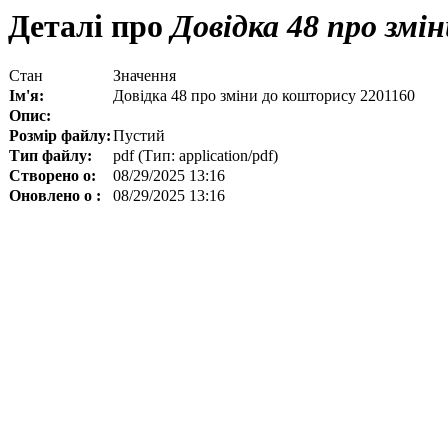
Деталі про
Довідка 48 про змі
Стан
Значення
Ім'я:
Довідка 48 про зміни до кошторису 2201160
Опис:
Розмір файлу:
Пустий
Тип файлу:
pdf (Тип: application/pdf)
Створено о:
08/29/2025 13:16
Оновлено о :
08/29/2025 13:16