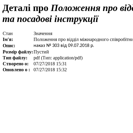
Деталі про
Положення про від
та посадові інструкції
Стан
Значення
Ім'я:
Положення про відділ міжнародного співробітниц
Опис:
наказ № 303 від 09.07.2018 р.
Розмір файлу:
Пустий
Тип файлу:
pdf (Тип: application/pdf)
Створено о:
07/27/2018 15:31
Оновлено о :
07/27/2018 15:32