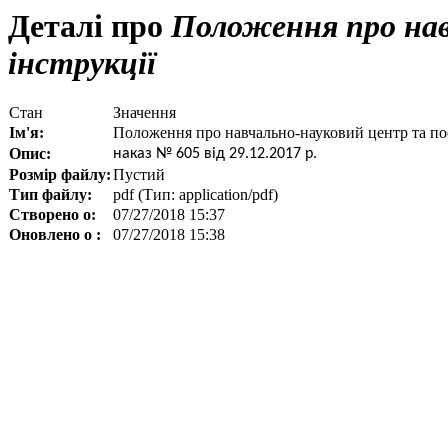
Деталі про
Положення про нав
інструкції
Стан
Значення
Ім'я:
Положення про навчально-науковий центр та пос
Опис:
наказ № 605 від 29.12.2017 р.
Розмір файлу:
Пустий
Тип файлу:
pdf (Тип: application/pdf)
Створено о:
07/27/2018 15:37
Оновлено о :
07/27/2018 15:38