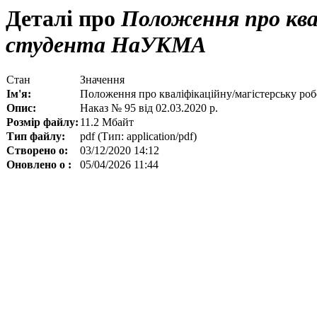
Деталі про
Положення про квал
студента НаУКМА
Стан
Значення
Ім'я:
Положення про кваліфікаційну/магістерську р
Опис:
Наказ № 95 від 02.03.2020 р.
Розмір файлу:
11.2 Мбайт
Тип файлу:
pdf (Тип: application/pdf)
Створено о:
03/12/2020 14:12
Оновлено о :
05/04/2026 11:44