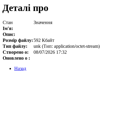
Деталі про
Стан
Значення
Ім'я:
Опис:
Розмір файлу:
592 Кбайт
Тип файлу:
unk (Тип: application/octet-stream)
Створено о:
08/07/2026 17:32
Оновлено о :
Назад