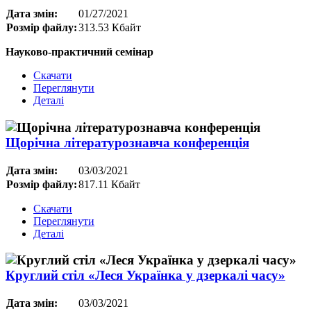
Дата змін:
01/27/2021
Розмір файлу:
313.53 Кбайт
Науково-практичний семінар
Скачати
Переглянути
Деталі
Щорічна літературознавча конференція
Дата змін:
03/03/2021
Розмір файлу:
817.11 Кбайт
Скачати
Переглянути
Деталі
Круглий стіл «Леся Українка у дзеркалі часу»
Дата змін:
03/03/2021