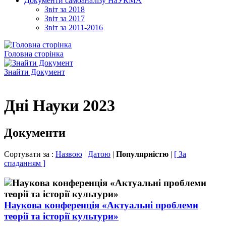
Документи самоаналізу НаУКМА
Звіт за 2018
Звіт за 2017
Звіт за 2011-2016
Головна сторінка
Знайти Документ
Дні Науки 2023
Документи
Сортувати за :
Назвою
|
Датою
|
Популярністю
|
[ За
спаданням ]
Наукова конференція «Актуальні проблеми
теорії та історії культури»