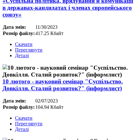
«Cуспільна політика, врядування й комунікації
в державах-кандидатах і членах європейського
союзу»
Дата змін:
11/30/2023
Розмір файлу:
417.25 Кбайт
Скачати
Переглянути
Деталі
10 лютого - науковий семінар "Суспільство.
Довкілля. Сталий розвиток?" (інформлист)
Дата змін:
02/07/2023
Розмір файлу:
104.94 Кбайт
Скачати
Переглянути
Деталі