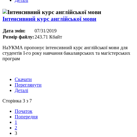
Деталі
Інтенсивний курс англійської мови
Дата змін:
07/31/2019
Розмір файлу:
243.71 Кбайт
НаУКМА пропонує інтенсивний курс англійської мови для
студентів І-го року навчання бакалаврських та магістерських
програм
Скачати
Переглянути
Деталі
Сторінка 3 з 7
Початок
Попередня
1
2
3