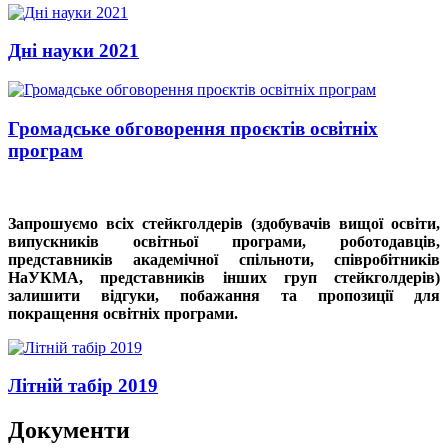
Дні науки 2021
Громадське обговорення проєктів освітніх
програм
Запрошуємо всіх стейкголдерів (здобувачів вищої освіти,
випускників освітньої програми, роботодавців,
представників академічної спільноти, співробітників
НаУКМА, представників інших груп стейкголдерів)
залишити відгуки, побажання та пропозиції для
покращення освітніх програми.
Літній табір 2019
Документи