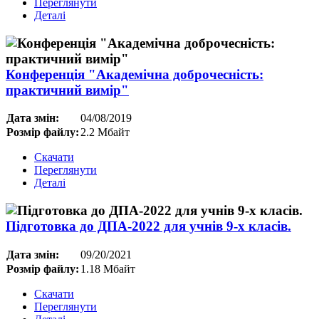
Переглянути
Деталі
Конференція "Академічна доброчесність:
практичний вимір"
Дата змін:
04/08/2019
Розмір файлу:
2.2 Мбайт
Скачати
Переглянути
Деталі
Підготовка до ДПА-2022 для учнів 9-х класів.
Дата змін:
09/20/2021
Розмір файлу:
1.18 Мбайт
Скачати
Переглянути