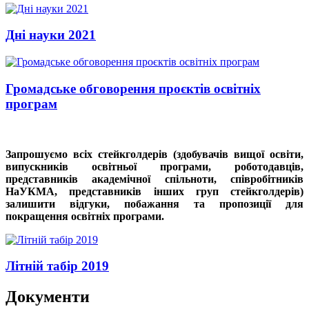
Дні науки 2021
Громадське обговорення проєктів освітніх
програм
Запрошуємо всіх стейкголдерів (здобувачів вищої освіти,
випускників освітньої програми, роботодавців,
представників академічної спільноти, співробітників
НаУКМА, представників інших груп стейкголдерів)
залишити відгуки, побажання та пропозиції для
покращення освітніх програми.
Літній табір 2019
Документи