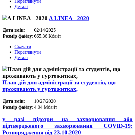
Переглянути
Деталі
A LINEA - 2020
Дата змін:
02/14/2025
Розмір файлу:
665.36 Кбайт
Скачати
Переглянути
Деталі
План дій для адміністрації та студентів, що
проживають у гуртожитках,
Дата змін:
10/27/2020
Розмір файлу:
4.04 Мбайт
у разі підозри на захворювання або
підтвердженого захворювання
COVID
-19:
Розпорядження від 23.10.2020