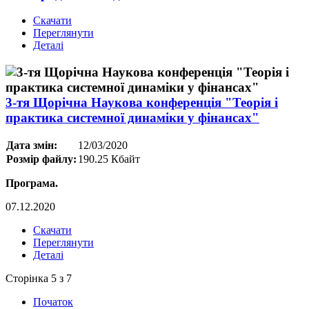
Скачати
Переглянути
Деталі
3-тя Щорічна Наукова конференція "Теорія і
практика системної динаміки у фінансах"
Дата змін:
12/03/2020
Розмір файлу:
190.25 Кбайт
Програма.
07.12.2020
Скачати
Переглянути
Деталі
Сторінка 5 з 7
Початок