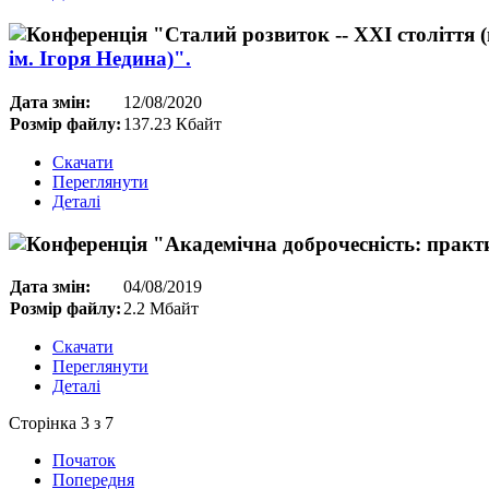
ім. Ігоря Недина)".
Дата змін:
12/08/2020
Розмір файлу:
137.23 Кбайт
Скачати
Переглянути
Деталі
Дата змін:
04/08/2019
Розмір файлу:
2.2 Мбайт
Скачати
Переглянути
Деталі
Сторінка 3 з 7
Початок
Попередня