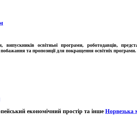
ам
и, випускників освітньої програми, роботодавців, предс
 побажання та пропозиції для покращення освітніх програми.
]
Норвезька м