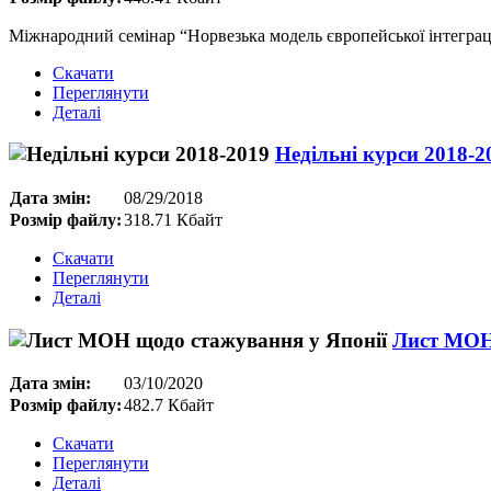
Міжнародний семінар “Норвезька модель європейської інтеграці
Скачати
Переглянути
Деталі
Недільні курси 2018-2
Дата змін:
08/29/2018
Розмір файлу:
318.71 Кбайт
Скачати
Переглянути
Деталі
Лист МОН 
Дата змін:
03/10/2020
Розмір файлу:
482.7 Кбайт
Скачати
Переглянути
Деталі