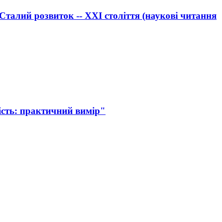
Сталий розвиток -- ХХІ століття (наукові читання
ість: практичний вимір"