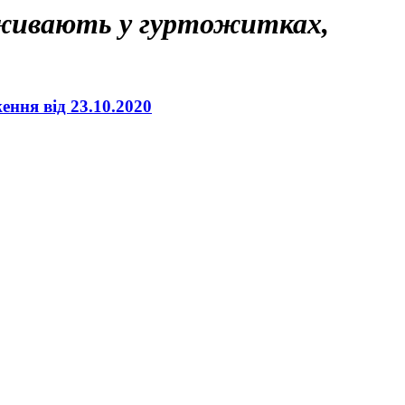
оживають у гуртожитках,
ення від 23.10.2020