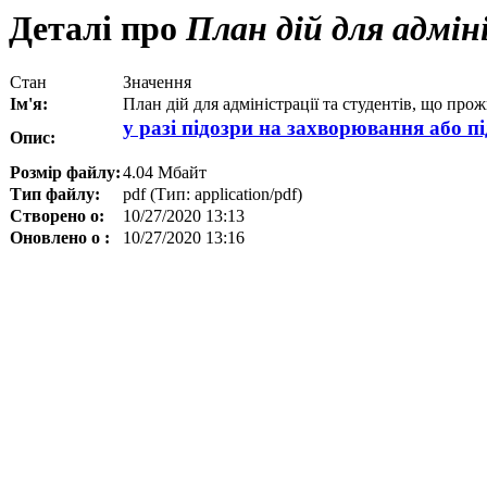
Деталі про
План дій для адмі
Стан
Значення
Ім'я:
План дій для адміністрації та студентів, що пр
у разі підозри на захворювання або 
Опис:
Розмір файлу:
4.04 Мбайт
Тип файлу:
pdf (Тип: application/pdf)
Створено о:
10/27/2020 13:13
Оновлено о :
10/27/2020 13:16