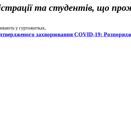
ністрації та студентів, що пр
оживають у гуртожитках,
підтвердженого захворювання
COVID
-19: Розпорядж