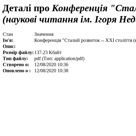
Деталі про
Конференція "Стал
(наукові читання ім. Ігоря Нед
Стан
Значення
Ім'я:
Конференція "Сталий розвиток -- ХХІ століття (н
Опис:
Розмір файлу:
137.23 Кбайт
Тип файлу:
pdf (Тип: application/pdf)
Створено о:
12/08/2020 10:36
Оновлено о :
12/08/2020 10:38