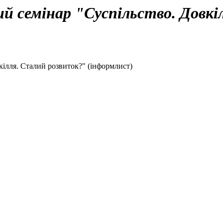
ий семінар "Суспільство. Довк
кілля. Сталий розвиток?" (інформлист)