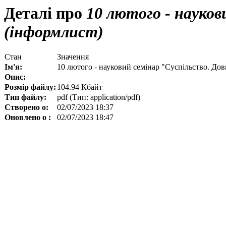
Деталі про
10 лютого - науков
(інформлист)
Стан
Значення
Ім'я:
10 лютого - науковий семінар "Суспільство. Дов
Опис:
Розмір файлу:
104.94 Кбайт
Тип файлу:
pdf (Тип: application/pdf)
Створено о:
02/07/2023 18:37
Оновлено о :
02/07/2023 18:47