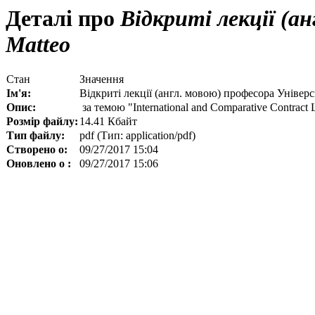
Деталі про
Відкриті лекції (а
Matteo
Стан
Значення
Ім'я:
Відкриті лекції (англ. мовою) професора Уніве
Опис:
за темою "International and Comparative Contract
Розмір файлу:
14.41 Кбайт
Тип файлу:
pdf (Тип: application/pdf)
Створено о:
09/27/2017 15:04
Оновлено о :
09/27/2017 15:06