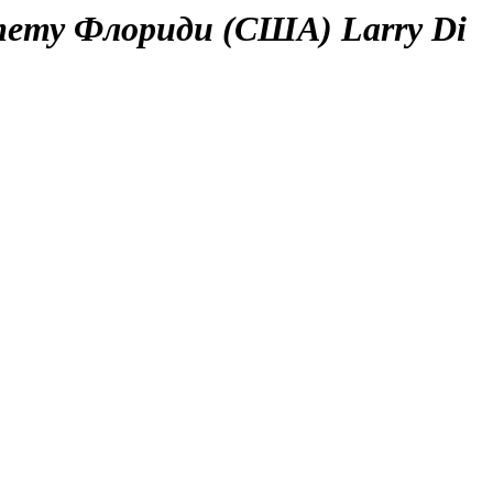
итету Флориди (США) Larry Di