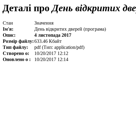
Деталі про
День відкритих две
Стан
Значення
Ім'я:
День відкритих дверей (програма)
Опис:
4 листопада 2017
Розмір файлу:
633.46 Кбайт
Тип файлу:
pdf (Тип: application/pdf)
Створено о:
10/20/2017 12:12
Оновлено о :
10/20/2017 12:14