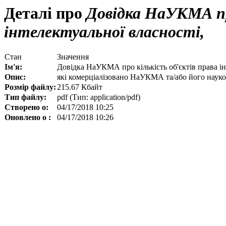
Деталі про
Довідка НаУКМА про
інтелектуальної власності,
Стан
Значення
Ім'я:
Довідка НаУКМА про кількість об'єктів права ін
Опис:
які комерціалізовано НаУКМА та/або його наук
Розмір файлу:
215.67 Кбайт
Тип файлу:
pdf (Тип: application/pdf)
Створено о:
04/17/2018 10:25
Оновлено о :
04/17/2018 10:26