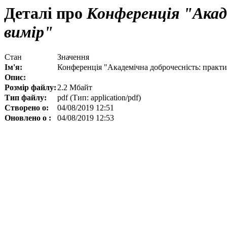
Деталі про
Конференція "Акад
вимір"
Стан
Значення
Ім'я:
Конференція "Академічна доброчесність: практ
Опис:
Розмір файлу:
2.2 Мбайт
Тип файлу:
pdf (Тип: application/pdf)
Створено о:
04/08/2019 12:51
Оновлено о :
04/08/2019 12:53