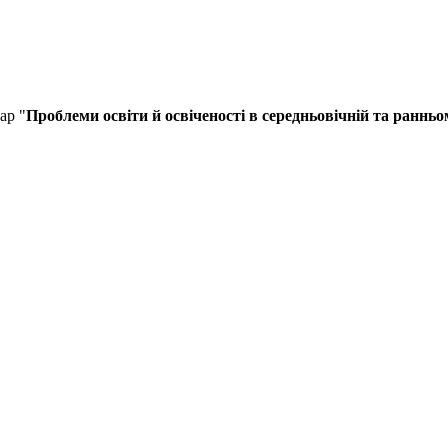
ар "
Проблеми освіти й освіченості в середньовічній та ранньо