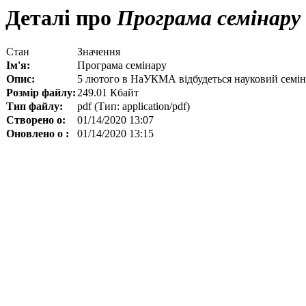
Деталі про
Програма семінару
Стан
Значення
Ім'я:
Програма семінару
Опис:
5 лютого в НаУКМА відбудеться науковий семін
Розмір файлу:
249.01 Кбайт
Тип файлу:
pdf (Тип: application/pdf)
Створено о:
01/14/2020 13:07
Оновлено о :
01/14/2020 13:15