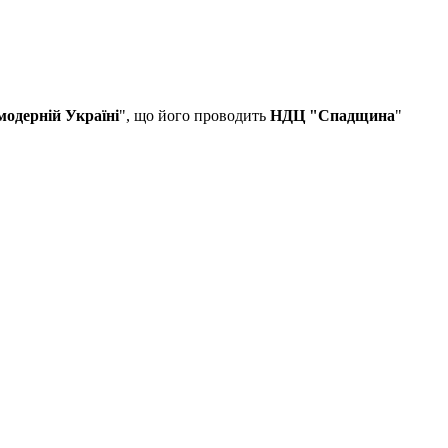
модерній Україні
", що його проводить
НДЦ "Спадщина
"