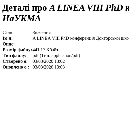
Деталі про
A LINEA VІІІ PhD 
НаУКМА
Стан
Значення
Ім'я:
A LINEA VІІІ PhD конференція Докторської ш
Опис:
Розмір файлу:
441.17 Кбайт
Тип файлу:
pdf (Тип: application/pdf)
Створено о:
03/03/2020 13:02
Оновлено о :
03/03/2020 13:03