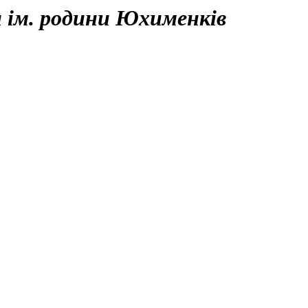
 ім. родини Юхименків