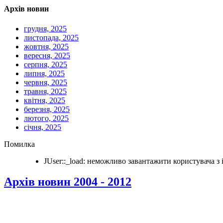
Архів новин
грудня, 2025
листопада, 2025
жовтня, 2025
вересня, 2025
серпня, 2025
липня, 2025
червня, 2025
травня, 2025
квітня, 2025
березня, 2025
лютого, 2025
січня, 2025
Помилка
JUser::_load: неможливо завантажити користувача з i
Архів новин 2004 - 2012