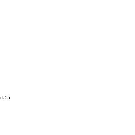
d: 55