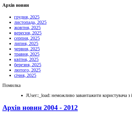
Архів новин
грудня, 2025
листопада, 2025
жовтня, 2025
вересня, 2025
серпня, 2025
липня, 2025
червня, 2025
травня, 2025
квітня, 2025
березня, 2025
лютого, 2025
січня, 2025
Помилка
JUser::_load: неможливо завантажити користувача з i
Архів новин 2004 - 2012