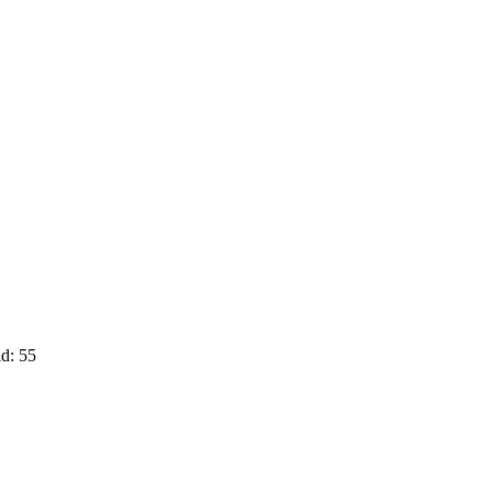
d: 55