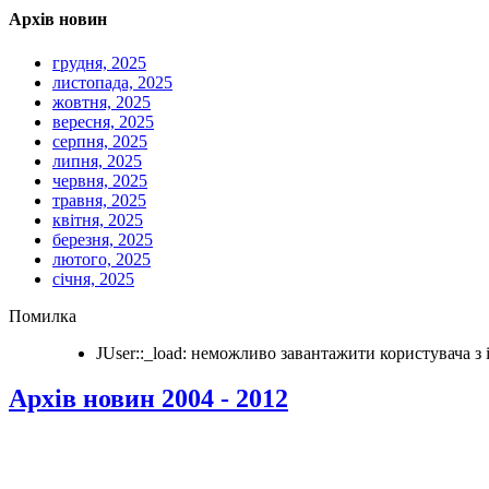
Архів новин
грудня, 2025
листопада, 2025
жовтня, 2025
вересня, 2025
серпня, 2025
липня, 2025
червня, 2025
травня, 2025
квітня, 2025
березня, 2025
лютого, 2025
січня, 2025
Помилка
JUser::_load: неможливо завантажити користувача з i
Архів новин 2004 - 2012