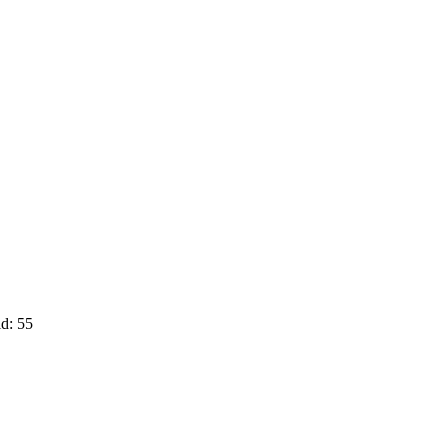
d: 55