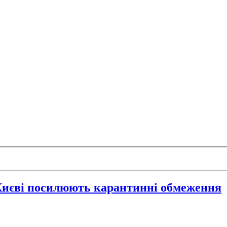
у Києві посилюють карантинні обмеження