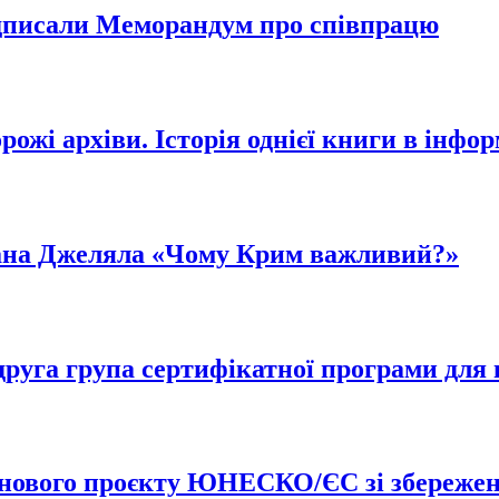
дписали Меморандум про співпрацю
жі архіви. Історія однієї книги в інфор
ана Джеляла «Чому Крим важливий?»
друга група сертифікатної програми для 
 нового проєкту ЮНЕСКО/ЄС зі збережен