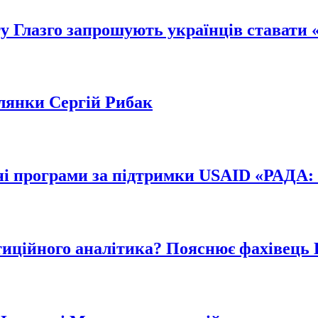
у Глазго запрошують українців ставати 
лянки Сергій Рибак
ні програми за підтримки USAID «РАДА:
иційного аналітика? Пояснює фахівець Bl