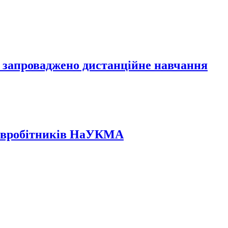
А запроваджено дистанційне навчання
співробітників НаУКМА