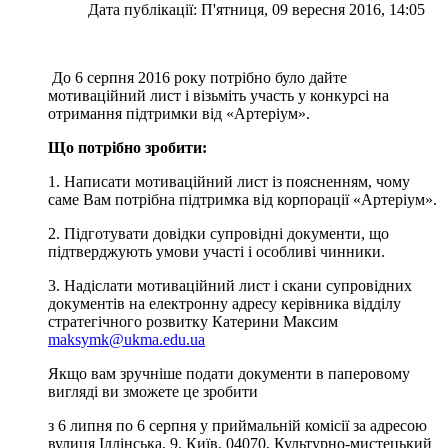
Дата публікації: П'ятниця, 09 вересня 2016, 14:05
До 6 серпня 2016 року потрібно було дайте
мотиваційний лист і візьміть участь у конкурсі на
отримання підтримки від «Артеріум».
Що потрібно зробити:
1. Написати мотиваційний лист із поясненням, чому
саме Вам потрібна підтримка від корпорації «Артеріум».
2. Підготувати довідки супровідні документи, що
підтверджують умови участі і особливі чинники.
3. Надіслати мотиваційний лист і скани супровідних
документів на електронну адресу керівника відділу
стратегічного розвитку Катерини Максим
maksymk@ukma.edu.ua
Якщо вам зручніше подати документи в паперовому
вигляді ви зможете це зробити
з 6 липня по 6 серпня у приймальній комісії за адресою
вулиця Іллінська, 9, Київ, 04070, Культурно-мистецький