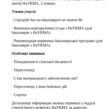
центр НаУКМА, 2 поверх.
Умови участі:
· Середній бал на бакалавраті не нижче 80
· Виконана корпоративна угода з НаУКМА (для
бакалаврів з НаУКМА)
· Рекомендація керівника бакалаврської програми (для
бакалаврів з НаУКМА)
Особливі чинники:
· Походження із сільської місцевості
· Переселенці
· Стан матеріального забезпечення сім'ї
· Переселенці з зони бойових дій
· Сироти
Детальнішу інформацію можна отримати у відділі
стратегічного розвитку НаУКМА за адресою