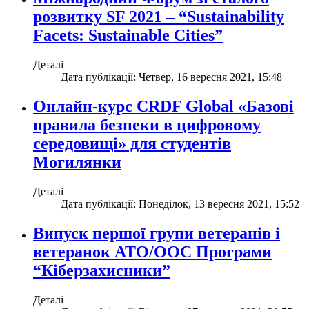
розвитку SF 2021 – “Sustainability
Facets: Sustainable Cities”
Деталі
Дата публікації: Четвер, 16 вересня 2021, 15:48
Онлайн-курс СRDF Global «Базові
правила безпеки в цифровому
середовищі» для студентів
Могилянки
Деталі
Дата публікації: Понеділок, 13 вересня 2021, 15:52
Випуск першої групи ветеранів і
ветеранок АТО/ООС Програми
“Кіберзахисники”
Деталі