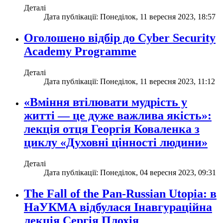
Деталі
Дата публікації: Понеділок, 11 вересня 2023, 18:57
Оголошено відбір до Cyber Security
Academy Programme
Деталі
Дата публікації: Понеділок, 11 вересня 2023, 11:12
«Вміння втілювати мудрість у
житті — це дуже важлива якість»:
лекція отця Георгія Коваленка з
циклу «Духовні цінності людини»
Деталі
Дата публікації: Понеділок, 04 вересня 2023, 09:31
The Fall of the Pan-Russian Utopia: в
НаУКМА відбулася Інавгураційна
лекція Сергія Плохія