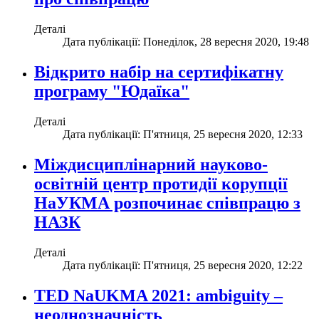
Деталі
Дата публікації: Понеділок, 28 вересня 2020, 19:48
Відкрито набір на сертифікатну
програму "Юдаїка"
Деталі
Дата публікації: П'ятниця, 25 вересня 2020, 12:33
Міждисциплінарний науково-
освітній центр протидії корупції
НаУКМА розпочинає співпрацю з
НАЗК
Деталі
Дата публікації: П'ятниця, 25 вересня 2020, 12:22
TED NaUKMA 2021: ambiguity –
неоднозначність