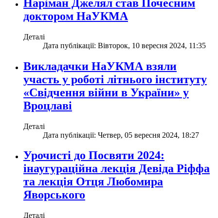
Наріман Джелял став Почесним
доктором НаУКМА
Деталі
Дата публікації: Вівторок, 10 вересня 2024, 11:35
Викладачки НаУКМА взяли
участь у роботі літнього інституту
«Свідчення війни в України» у
Вроцлаві
Деталі
Дата публікації: Четвер, 05 вересня 2024, 18:27
Урочисті до Посвяти 2024:
інаугураційна лекція Девіда Ріффа
та лекція Отця Любомира
Яворського
Деталі