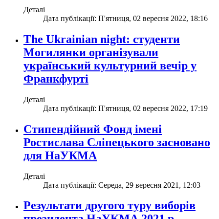
Деталі
Дата публікації: П'ятниця, 02 вересня 2022, 18:16
The Ukrainian night: студенти
Могилянки організували
український культурний вечір у
Франкфурті
Деталі
Дата публікації: П'ятниця, 02 вересня 2022, 17:19
Стипендійний Фонд імені
Ростислава Сліпецького засновано
для НаУКМА
Деталі
Дата публікації: Середа, 29 вересня 2021, 12:03
Результати другого туру виборів
президента НаУКМА 2021 р.