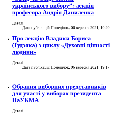
українського вибору”: лекція
професора Андрія Даниленка
Деталі
Дата публікації: Понеділок, 06 вересня 2021, 19:29
Про лекцію Владики Бориса
(Ґудзяка) з циклу «Духовні цінності
людини»
Деталі
Дата публікації: Понеділок, 06 вересня 2021, 19:17
Обрання виборних представників
для участі у виборах президента
НаУКМА
Деталі