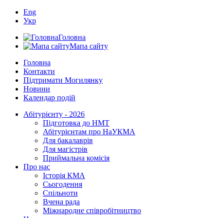
Eng
Укр
Головна
Мапа сайту
Головна
Контакти
Підтримати Могилянку
Новини
Календар подій
Абітурієнту - 2026
Підготовка до НМТ
Абітурієнтам про НаУКМА
Для бакалаврів
Для магістрів
Приймальна комісія
Про нас
Історія КМА
Сьогодення
Спільноти
Вчена рада
Міжнародне співробітництво