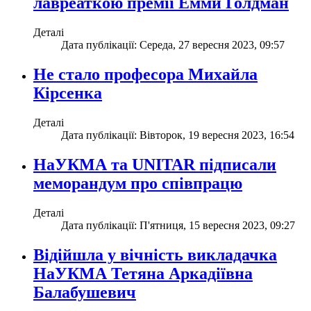
лавреаткою премії Емми Ґолдман
Деталі
Дата публікації: Середа, 27 вересня 2023, 09:57
Не стало професора Михайла
Кірсенка
Деталі
Дата публікації: Вівторок, 19 вересня 2023, 16:54
НаУКМА та UNITAR підписали
меморандум про співпрацю
Деталі
Дата публікації: П'ятниця, 15 вересня 2023, 09:27
Відійшла у вічність викладачка
НаУКМА Тетяна Аркадіївна
Балабушевич