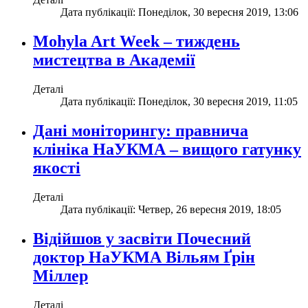
Дата публікації: Понеділок, 30 вересня 2019, 13:06
Mohyla Art Week – тиждень
мистецтва в Академії
Деталі
Дата публікації: Понеділок, 30 вересня 2019, 11:05
Дані моніторингу: правнича
клініка НаУКМА – вищого гатунку
якості
Деталі
Дата публікації: Четвер, 26 вересня 2019, 18:05
Відійшов у засвіти Почесний
доктор НаУКМА Вільям Ґрін
Міллер
Деталі