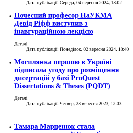
Дата публікації: Середа, 04 вересня 2024, 18:02
Почесний професор НаУКМА
Девід Ріфф виступив з
інавгураційною лекцією
Деталі
Дата публікації: Понеділок, 02 вересня 2024, 18:40
Могилянка першою в Україні
підписала угоду про розміщення
дисертацій у базі ProQuest
Dissertations & Theses (PQDT)
Деталі
Дата публікації: Четвер, 28 вересня 2023, 12:03
Тамара Марценюк стала