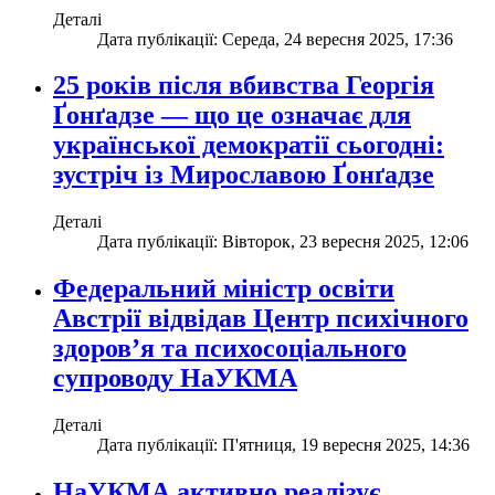
Деталі
Дата публікації: Середа, 24 вересня 2025, 17:36
25 років після вбивства Георгія
Ґонґадзе — що це означає для
української демократії сьогодні:
зустріч із Мирославою Ґонґадзе
Деталі
Дата публікації: Вівторок, 23 вересня 2025, 12:06
Федеральний міністр освіти
Австрії відвідав Центр психічного
здоров’я та психосоціального
супроводу НаУКМА
Деталі
Дата публікації: П'ятниця, 19 вересня 2025, 14:36
НаУКМА активно реалізує