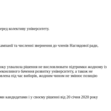
еред колективу університету.
мпанії та численні звернення до членів Наглядової ради,
 року ухвалила рішення не висловлювати підтримки жодному із
еконливого бачення розвитку університету, а також не
овлена під час виборів, жодним чином не змінює позицію
ми кандидатами і у своєму рішенні від 20 січня 2020 року