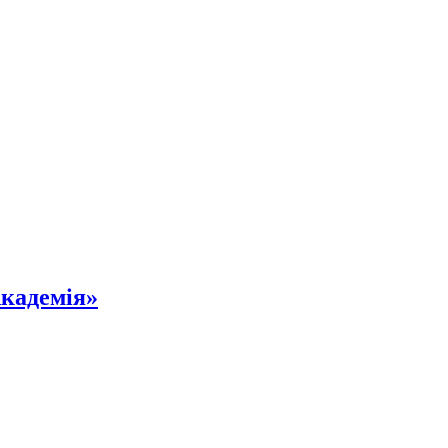
кадемія»