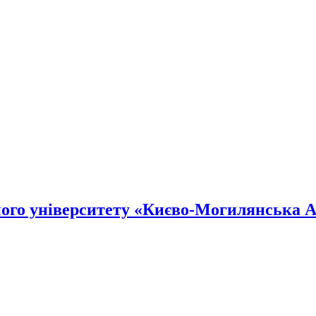
го університету «Києво-Могилянська А