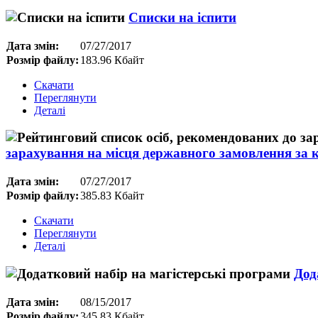
Списки на іспити
Дата змін:
07/27/2017
Розмір файлу:
183.96 Кбайт
Скачати
Переглянути
Деталі
зарахування на місця державного замовлення за 
Дата змін:
07/27/2017
Розмір файлу:
385.83 Кбайт
Скачати
Переглянути
Деталі
Дод
Дата змін:
08/15/2017
Розмір файлу:
345.83 Кбайт