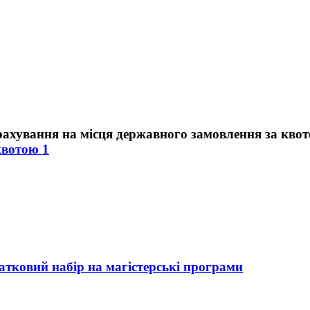
квотою 1
атковий набір на магістерські програми