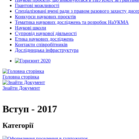
Грантові можливості
Спеціалізовані вчені ради з правом разового захисту дисе
Конкурси наукових проєктів
Тематика наукових досліджень та розробок НаУКМА
Наукові школи
Супровід наукової діяльності
Етика наукових досліджень
Контакти співробітників
Дослідницька інфраструктура
Головна сторінка
Знайти Документ
Вступ - 2017
Категорії