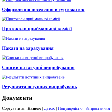
Оформлення поселення в гуртожиток
Протоколи приймальної комісії
Накази на зарахування
Списки на вступні випробування
Результати вступних випробувань
Документи
Сортувати за :
Назвою
|
Датою
|
Популярністю
[ За зростанням 