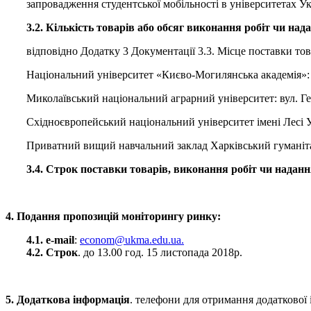
запровадження студентської мобільності в університетах
3.2. Кількість товарів або обсяг виконання робіт чи над
відповідно Додатку 3 Документації 3.3. Місце поставки тов
Національний університет «Києво-Могилянська академія»: м
Миколаївський національний аграрний університет: вул. Гео
Східноєвропейський національний університет імені Лесі У
Приватний вищий навчальний заклад Харківський гуманітар
3.4. Строк поставки товарів, виконання робіт чи наданн
4. Подання пропозицій моніторингу ринку:
4.1. e-mail
:
econom@ukma.edu.ua.
4.2. Строк
. до 13.00 год. 15 листопада 2018р.
5. Додаткова інформація
. телефони для отримання додаткової і