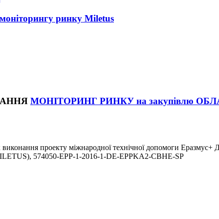
моніторингу ринку Miletus
МОНІТОРИНГ РИНКУ на закупівлю ОБ
 виконання проекту міжнародної технічної допомоги Еразмус+ 
 » (MILETUS), 574050-EPP-1-2016-1-DE-EPPKA2-CBHE-SP