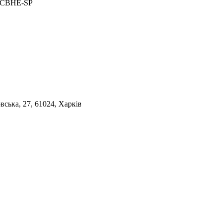
2-CBHE-SP
ська, 27, 61024, Харків