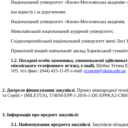
Національний університет «Києво-Могилянська академія
(на користь і за дорученням:
Національний університет «Києво-Могилянська академія,
Миколаївський національний аграрний університет,
Східноєвропейський національний університет імені Лесі 
Приватний вищий навчальний заклад Харківський гуманіта
1.2. Посадові особи замовника, уповноважені здійснювати
міжміського телефонного зв'язку, e-mail).
Шейко Тетяна Еду
105, тел./факс: (044) 425-11-05 e-mail:
econom@ukma.edu.ua
2. Джерело фінансування закупівлі
. Проект міжнародної техн
та Сербії » (MILETUS), 574050-EPP-1-2016-1-DE-EPPKA2-CBH
3. Інформація про предмет закупівлі:
3.1. Найменування предмета закупівлі
. Закупівля облад