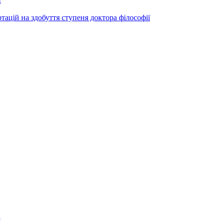
ртацій на здобуття ступеня доктора філософії
]