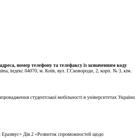
 адреса, номер телефону та телефаксу із зазначенням коду
 індекс 04070, м. Київ, вул. Г.Сковороди, 2, корп. № 3, кім.
провадження студентської мобільності в університетах України
ги Еразмус+ Дія 2 «Розвиток спроможностей щодо