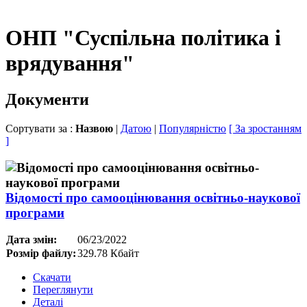
ОНП "Суспільна політика і
врядування"
Документи
Сортувати за :
Назвою
|
Датою
|
Популярністю
[ За зростанням
]
Відомості про самооцінювання освітньо-наукової
програми
Дата змін:
06/23/2022
Розмір файлу:
329.78 Кбайт
Скачати
Переглянути
Деталі