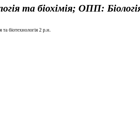
огія та біохімія; ОПП: Біологія
я та біотехнологія 2 р.н.