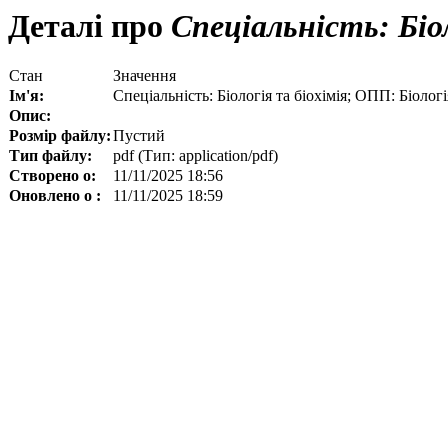
Деталі про
Спеціальність: Біол
Стан
Значення
Ім'я:
Спеціальність: Біологія та біохімія; ОПП: Біологі
Опис:
Розмір файлу:
Пустий
Тип файлу:
pdf (Тип: application/pdf)
Створено о:
11/11/2025 18:56
Оновлено о :
11/11/2025 18:59