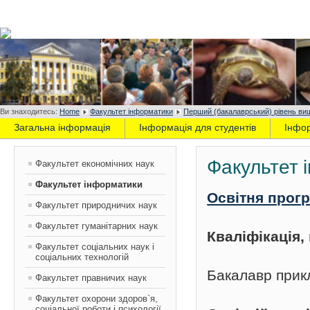
Ви знаходитесь:
Home
Факультет інформатики
Перший (бакалаврський) рівень вищ
Загальна інформація
Інформація для студентів
Інфо
Факультет 
Факультет економічних наук
Факультет інформатики
Освітня прог
Факультет природничих наук
Факультет гуманітарних наук
Кваліфікація
Факультет соціальних наук і
соціальних технологій
Бакалавр прик
Факультет правничих наук
Факультет охорони здоров`я,
соціальної роботи і психології