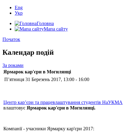
Eng
Укр
Головна
Мапа сайту
Початок
Календар подій
За роками
Ярмарок кар'єри в Могилянці
П’ятниця 31 Березень 2017, 13:00 - 16:00
Центр кар’єри та працевлаштування студентів НаУКМА
влаштовує
Ярмарок кар'єри в Могилянці.
Компанії - учасники Ярмарку кар'єри 2017: