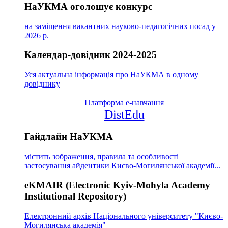
НаУКМА оголошує конкурс
на заміщення вакантних науково-педагогічних посад у
2026 р.
Календар-довідник 2024-2025
Уся актуальна інформація про НаУКМА в одному
довіднику
Платформа е-навчання
DistEdu
Гайдлайн НаУКМА
містить зображення, правила та особливості
застосування айдентики Києво-Могилянської академії...
eKMAIR (Electronic Kyiv-Mohyla Academy
Institutional Repository)
Електронний архів Національного університету "Києво-
Могилянська академія"