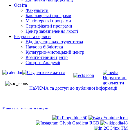
Освіта
Факультети
Бакалаврські програми
Магістерські програми
Сертифікатні програми
Центр забезпечення якості
Ресурси та сервіси
Відділ у справах студентства
Наукова бібліотека
Культурно-мистецький центр
Комп'ютерний центр
Спорт в Академії
Нормативні
документи
НаУКМА та доступ до публічної інформації
Міністерство освіти і науки