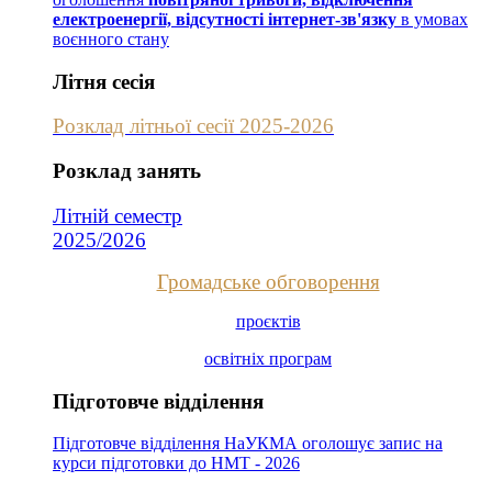
електроенергії, відсутності інтернет-зв'язку
в умовах
воєнного стану
Літня сесія
Розклад літньої сесії 2025-2026
Розклад занять
Літній семестр
2025/2026
Громадське обговорення
проєктів
освітніх програм
Підготовче відділення
Підготовче відділення НаУКМА оголошує запис на
курси підготовки до НМТ - 2026