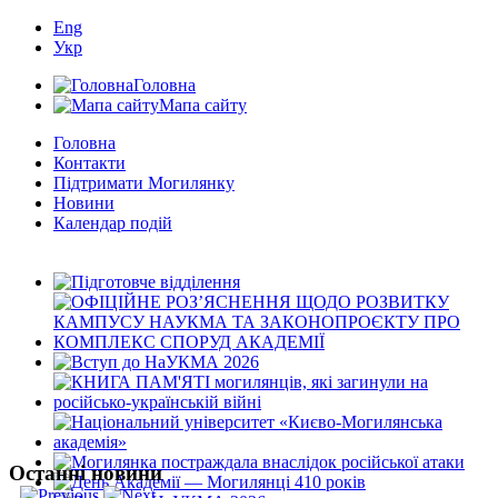
Eng
Укр
Головна
Мапа сайту
Головна
Контакти
Підтримати Могилянку
Новини
Календар подій
Останні новини