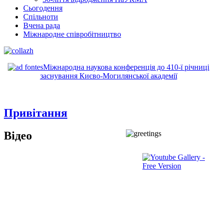
Сьогодення
Спільноти
Вчена рада
Міжнародне співробітництво
Міжнародна наукова конференція до 410-ї річниці
заснування Києво-Могилянської академії
Привітання
Відео