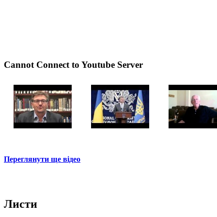
Cannot Connect to Youtube Server
Переглянути ще відео
Листи