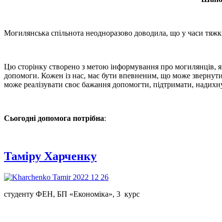
Могилянська спільнота неодноразово доводила, що у часи тяжких
Цю сторінку створено з метою інформування про могилянців, які
допомоги. Кожен із нас, має бути впевненим, що може звернути
може реалізувати своє бажання допомогти, підтримати, надихн
Сьогодні допомога потрібна
:
Таміру Харченку
студенту ФЕН, БП «Економіка», 3 курс