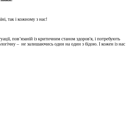
ні, так і кожному з нас!
ації, пов’язаній із критичним станом здоров'я, і потребують
логічну – не залишаючись один на один з бідою. І кожен із нас