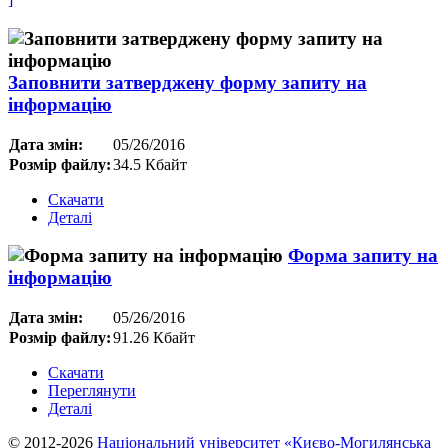
Заповнити затверджену форму запиту на
інформацію
Дата змін:
05/26/2016
Розмір файлу:
34.5 Кбайт
Скачати
Деталі
Форма запиту на
інформацію
Дата змін:
05/26/2016
Розмір файлу:
91.26 Кбайт
Скачати
Переглянути
Деталі
© 2012-2026
Національний університет «Києво-Могилянська