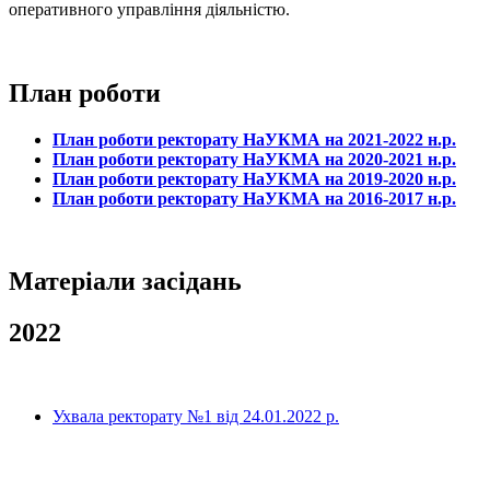
оперативного управління діяльністю.
План роботи
План роботи ректорату НаУКМА на 2021-2022 н.р.
План роботи ректорату НаУКМА на 2020-2021 н.р.
План роботи ректорату НаУКМА на 2019-2020 н.р.
План роботи ректорату НаУКМА на 2016-2017 н.р.
Матеріали засідань
2022
Ухвала ректорату №1 від 24.01.2022 р.