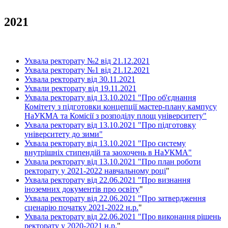
2021
Ухвала ректорату №2 від 21.12.2021
Ухвала ректорату №1 від 21.12.2021
Ухвала ректорату від 30.11.2021
Ухвали ректорату від 19.11.2021
Ухвала ректорату від 13.10.2021 "Про об'єднання
Комітету з підготовки концепції мастер-плану кампусу
НаУКМА та Комісії з розподілу площ університету"
Ухвала ректорату від 13.10.2021 "Про підготовку
університету до зими"
Ухвала ректорату від 13.10.2021 "Про систему
внутрішніх стипендій та заохочень в НаУКМА"
Ухвала ректорату від 13.10.2021 "Про план роботи
ректорату у 2021-2022 навчальному році
"
Ухвала ректорату від 22.06.2021 "Про визнання
іноземних документів про освіту
"
Ухвала ректорату від 22.06.2021 "Про затвердження
сценарію початку 2021-2022 н.р.
"
Ухвала ректорату від 22.06.2021 "Про виконання рішень
ректорату у 2020-2021 н.р.
"