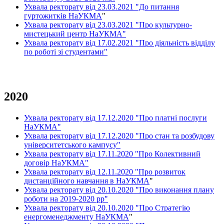
Ухвала ректорату від 23.03.2021 "До питання
гуртожитків НаУКМА
"
Ухвала ректорату від 23.03.2021 "Про культурно-
мистецький центр НаУКМА"
Ухвала ректорату від 17.02.2021 "Про діяльність відділу
по роботі зі студентами"
2020
Ухвала ректорату від 17.12.2020 "Про платні послуги
НаУКМА"
Ухвала ректорату від 17.12.2020 "Про стан та розбудову
університетського кампусу"
Ухвала ректорату від 17.11.2020 "Про Колективний
договір НаУКМА"
Ухвала ректорату від 12.11.2020 "Про розвиток
дистанційного навчання в НаУКМА
"
Ухвала ректорату від 20.10.2020 "Про виконання плану
роботи на 2019-2020 рр"
Ухвала ректорату від 20.10.2020 "Про Стратегію
енергоменеджменту НаУКМА
"