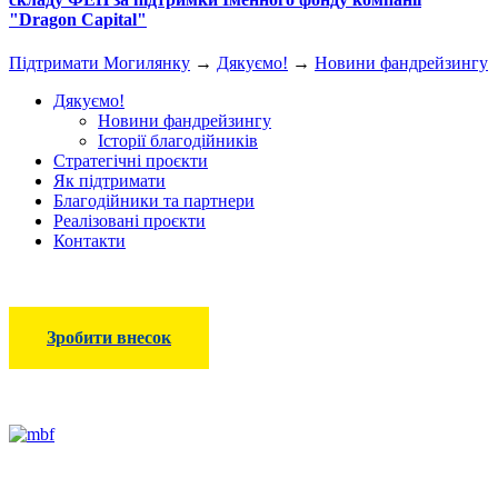
"Dragon Capital"
Підтримати Могилянку
→
Дякуємо!
→
Новини фандрейзингу
Дякуємо!
Новини фандрейзингу
Історії благодійників
Стратегічні проєкти
Як підтримати
Благодійники та партнери
Реалізовані проєкти
Контакти
Зробити внесок