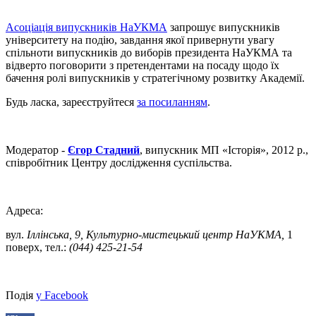
Асоціація випускників НаУКМА
запрошує випускників
університету на подію, завдання якої привернути увагу
спільноти випускників до виборів президента НаУКМА та
відверто поговорити з претендентами на посаду щодо їх
бачення ролі випускників у стратегічному розвитку Академії.
Будь ласка, зареєструйтеся
за посиланням
.
Модератор -
Єгор Стадний
, випускник МП «Історія», 2012 р.,
співробітник Центру дослідження суспільства.
Адреса:
вул.
Іллінська, 9, Культурно-мистецький центр НаУКМА,
1
поверх, тел.:
(044) 425-21-54
Подія
у Facebook