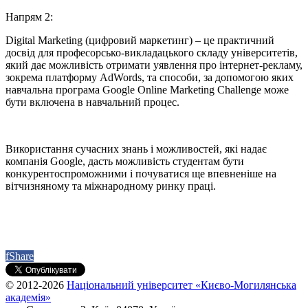
Напрям 2:
Digital Marketing (цифровий маркетинг) – це практичний
досвід для професорсько-викладацького складу університетів,
який дає можливість отримати уявлення про інтернет-рекламу,
зокрема платформу AdWords, та способи, за допомогою яких
навчальна програма Google Online Marketing Challenge може
бути включена в навчальний процес.
Використання сучасних знань і можливостей, які надає
компанія Google, дасть можливість студентам бути
конкурентоспроможними і почуватися ще впевненіше на
вітчизняному та міжнародному ринку праці.
f
Share
© 2012-2026
Національний університет «Києво-Могилянська
академія»