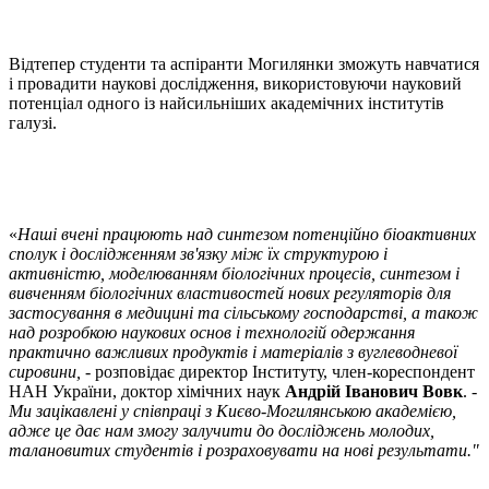
Відтепер студенти та аспіранти Могилянки зможуть навчатися
і провадити наукові дослідження, використовуючи науковий
потенціал одного із найсильніших академічних інститутів
галузі.
«
Наші вчені працюють над синтезом потенційно біоактивних
сполук і дослідженням зв'язку між їх структурою і
активністю, моделюванням біологічних процесів, синтезом і
вивченням біологічних властивостей нових регуляторів для
застосування в медицині та сільському господарстві, а також
над розробкою наукових основ і технологій одержання
практично важливих продуктів і матеріалів з вуглеводневої
сировини,
- розповідає директор Інституту, член-кореспондент
НАН України, доктор хімічних наук
Андрій Іванович Вовк
. -
Ми зацікавлені у співпраці з Києво-Могилянською академією,
адже це дає нам змогу залучити до досліджень молодих,
талановитих студентів і розраховувати на нові результати."