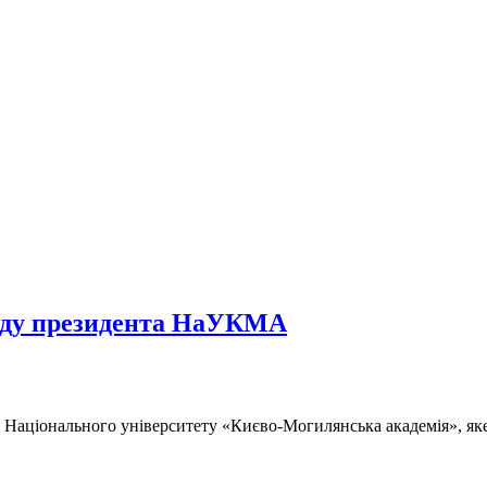
осаду президента НаУКМА
а Національного університету «Києво-Могилянська академія», яке