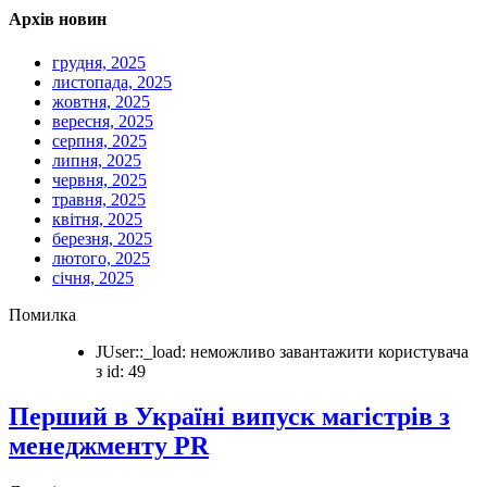
Архів новин
грудня, 2025
листопада, 2025
жовтня, 2025
вересня, 2025
серпня, 2025
липня, 2025
червня, 2025
травня, 2025
квітня, 2025
березня, 2025
лютого, 2025
січня, 2025
Помилка
JUser::_load: неможливо завантажити користувача
з id: 49
Перший в Україні випуск магістрів з
менеджменту PR